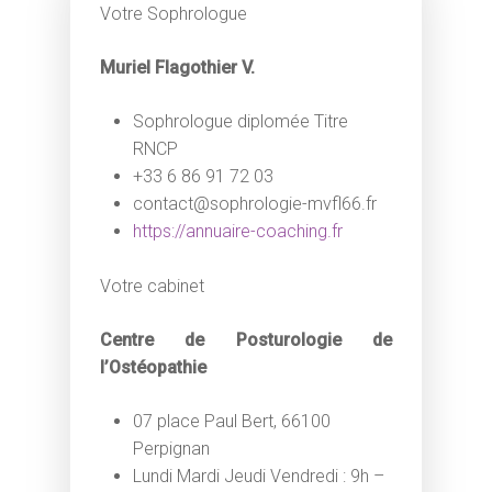
Votre Sophrologue
Muriel Flagothier V.
Sophrologue diplomée Titre
RNCP
+33 6 86 91 72 03
contact@sophrologie-mvfl66.fr
https://annuaire-coaching.fr
Votre cabinet
Centre de Posturologie de
l’Ostéopathie
07 place Paul Bert, 66100
Perpignan
Lundi Mardi Jeudi Vendredi : 9h –