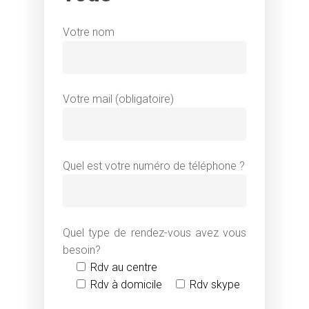
M. Flagothier - Sophrolo
Votre nom
Diplômée Titre RNCP | P
rendez-vous
Accueil
Votre mail (obligatoire)
Sophrologie
Domaines
Définition
Quel est votre numéro de téléphone ?
d’intervention
Champs d’application
Le cabinet
L’entreprise
Méthodologie
Santé et Centres de so
Quel type de rendez-vous avez vous
Accompagner
Votre Sophrologue
besoin?
autrement : Retou
Parentalité
Séances individuelles
Rdv au centre
d’expériences
Milieu scolaire
Séances collectives
Rdv à domicile
Rdv skype
Hypno-Antalgie® ​
Milieu sportif