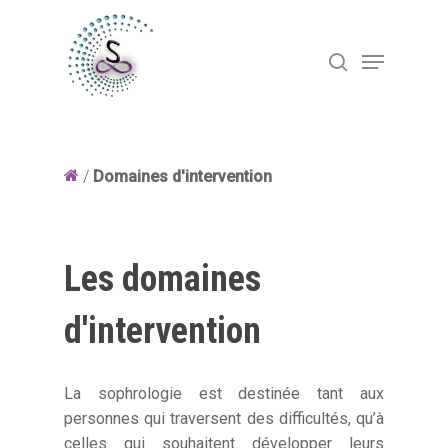
Hit enter to search or ESC to close
/
Domaines d'intervention
Les domaines
d'intervention
La sophrologie est destinée tant aux
personnes qui traversent des difficultés, qu’à
celles qui souhaitent développer leurs