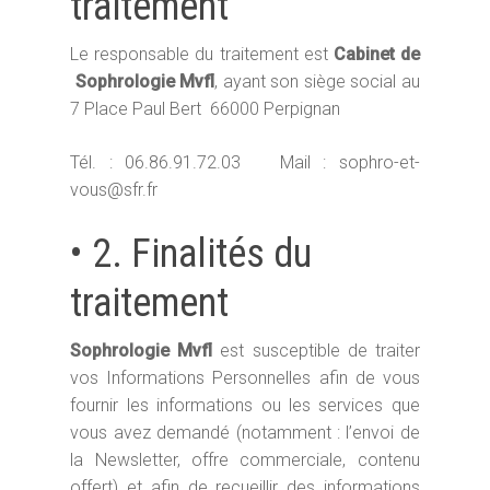
traitement
Le responsable du traitement est
Cabinet de
Sophrologie Mvfl
, ayant son siège social au
7 Place Paul Bert 66000 Perpignan
Tél. : 06.86.91.72.03 Mail : sophro-et-
vous@sfr.fr
• 2. Finalités du
traitement
Sophrologie Mvfl
est susceptible de traiter
vos Informations Personnelles afin de vous
fournir les informations ou les services que
vous avez demandé (notamment : l’envoi de
la Newsletter, offre commerciale, contenu
offert) et afin de recueillir des informations