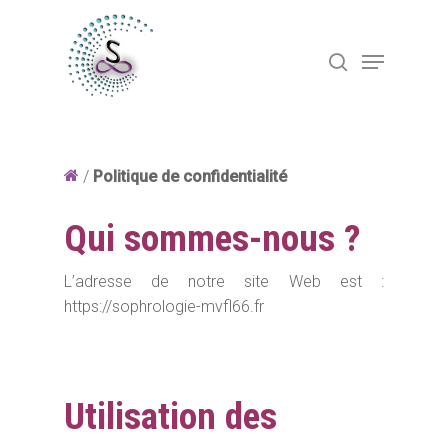
Hit enter to search or ESC to close
/
Politique de confidentialité
Qui sommes-nous ?
L’adresse de notre site Web est :
https://sophrologie-mvfl66.fr
Utilisation des