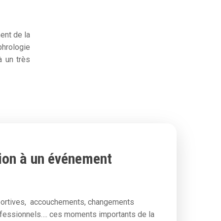
ment de la
phrologie
 un très
ion à un événement
portives, accouchements, changements
ofessionnels…. ces moments importants de la