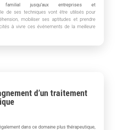
familial jusqu’aux entreprises et
le de ses techniques vont être utilisés pour
éhension, mobiliser ses aptitudes et prendre
ités à vivre ces événements de la meilleure
nement d’un traitement
ique
 également dans ce domaine plus thérapeutique,