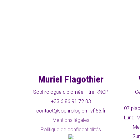
Muriel Flagothier
Sophrologue diplomée Titre RNCP
Ce
+33 6 86 91 72 03
07 plac
contact@sophrologie-mvfl66.fr
Lundi M
Mentions légales
Mer
Politique de confidentialités
Sur