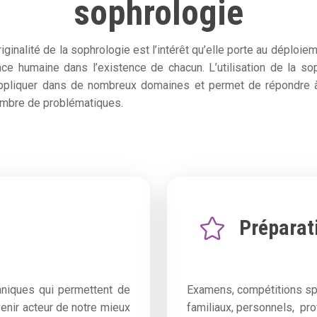
sophrologie
riginalité de la sophrologie est l’intérêt qu’elle porte au déploie
ce humaine dans l’existence de chacun. L’utilisation de la so
appliquer dans de nombreux domaines et permet de répondre à
mbre de problématiques.
Préparat
niques qui permettent de
Examens, compétitions s
venir acteur de notre mieux
familiaux, personnels, pr