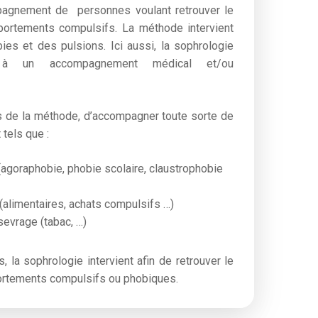
pagnement
de personnes voulant retrouver le
portements compulsifs. La méthode intervient
es et des pulsions. Ici aussi, la sophrologie
e à un accompagnement médical et/ou
rs de la méthode, d’accompagner toute sorte de
tels que :
agoraphobie, phobie scolaire, claustrophobie
(alimentaires, achats compulsifs …)
vrage (tabac, …)
, la sophrologie intervient afin de retrouver le
ortements compulsifs ou phobiques.