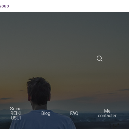
-vous
Soins
Me
REIKI
Blog
FAQ
contacter
USUI