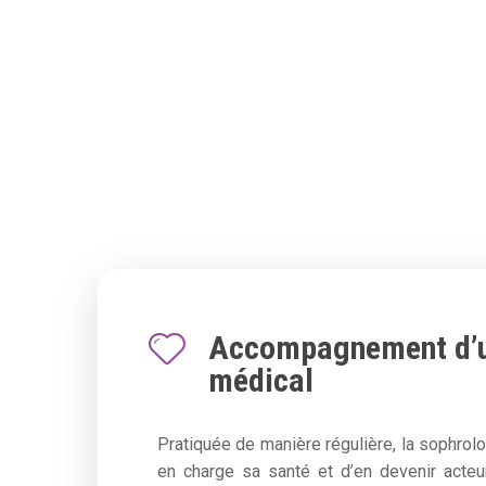
Accompagnement d’u
médical
Pratiquée de manière régulière, la sophrol
en charge sa santé et d’en devenir acte