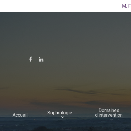
M. F
Domaines
Sophrologie
d’intervention
Accueil