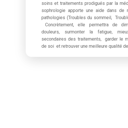
soins et traitements prodigués par la méde
sophrologie apporte une aide dans de 
pathologies (Troubles du sommeil, Troubles
Concrètement, elle permettra de dimi
douleurs,
surmonter la fatigue, mie
secondaires des traitements, garder le m
de soi et retrouver une meilleure qualité de