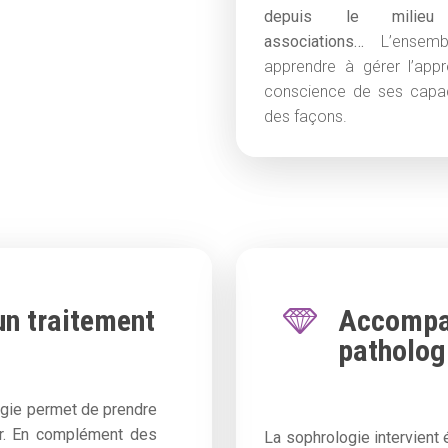
depuis le milieu 
associations…
L’ensemb
apprendre à gérer l’appr
conscience de ses capac
des façons.
n traitement
Accompag
patholog
ogie permet de prendre
ur. En complément des
La sophrologie intervient