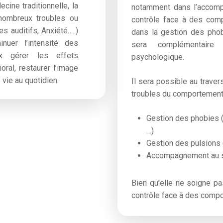
cine traditionnelle, la
notamment dans l’accom
nombreux troubles ou
contrôle face à des com
 auditifs, Anxiété…..)
dans la gestion des phobi
nuer l’intensité des
sera complémentair
ux gérer les effets
psychologique.
oral,
restaurer l’image
 vie au quotidien.
Il sera possible au trave
troubles du comportement 
Gestion des phobies (
…)
Gestion des pulsions 
Accompagnement au se
Bien qu’elle ne soigne pas
contrôle face à des comp