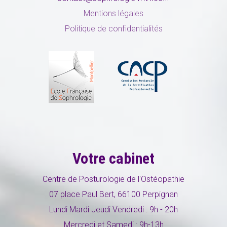
Mentions légales
Politique de confidentialités
Votre cabinet
Centre de Posturologie de l'Ostéopathie
07 place Paul Bert, 66100 Perpignan
Lundi Mardi Jeudi Vendredi : 9h - 20h
Mercredi et Samedi : 9h-13h