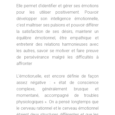
Elle permet d’identifier et gérer ses émotions
pour les utiliser positivement. Pouvoir
développer son intelligence émotionnelle,
c’est maîtriser ses pulsions et pouvoir différer
la satisfaction de ses désirs, maintenir un
équilibre émotionnel, être empathique et
entretenir des relations harmonieuses avec
les autres, savoir se motiver et faire preuve
de persévérance malgré les difficultés à
affronter
L’émotion,elle, est encore définie de façon
assez négative : « état de conscience
complexe, généralement brusque et
momentané, accompagné de troubles
physiologiques ». On a pensé longtemps que
le cerveau rationnel et le cerveau émotionnel
étaient deux structures différentes et que les