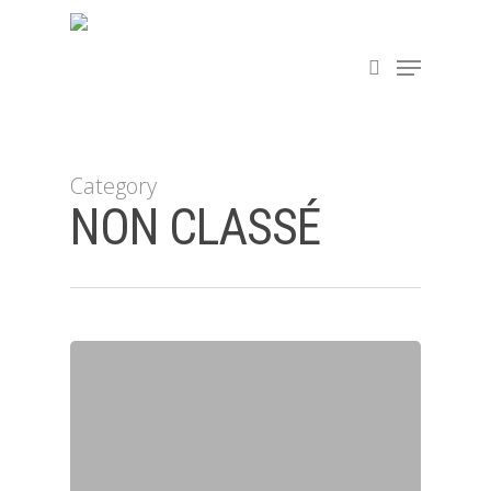
Hit enter to search or ESC to close
Category
NON CLASSÉ