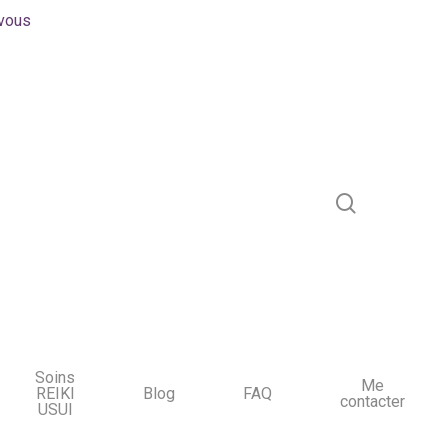
-vous
Soins
Me
REIKI
Blog
FAQ
contacter
USUI