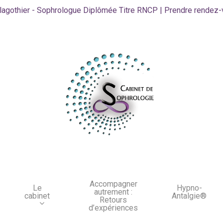
lagothier - Sophrologue Diplômée Titre RNCP | Prendre rendez
Accompagner
Le
Hypno-
autrement :
cabinet
Antalgie®
Retours
d’expériences