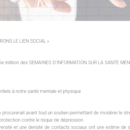
RONS LE LIEN SOCIAL »
a 36e édition des SEMAINES D’INFORMATION SUR LA SANTE MEN
entiels à notre santé mentale et physique
t « procurerait avant tout un soutien permettant de modérer le s
e protection contre le risque de dépression.
rsité et une densité de contacts sociaux ont une estime de so