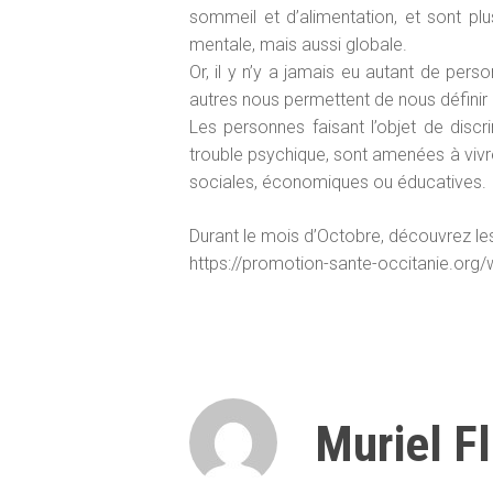
sommeil et d’alimentation, et sont pl
mentale, mais aussi globale.
Or, il y n’y a jamais eu autant de pers
autres nous permettent de nous définir e
Les personnes faisant l’objet de discri
trouble psychique, sont amenées à vivre
sociales, économiques ou éducatives.
Durant le mois d’Octobre, découvrez les i
https://promotion-sante-occitanie.o
Muriel F