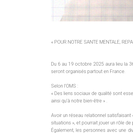
« POUR NOTRE SANTE MENTALE, REPA
Du 6 au 19 octobre 2025 aura lieu l
seront organisés partout en France.
Selon l’OMS :
« Des liens sociaux de qualité sont ess
ainsi qu’à notre bien-être » .
Avoir un réseau relationnel satisfaisan
situations », et pourrait jouer un rôle d
Également, les personnes avec une dive