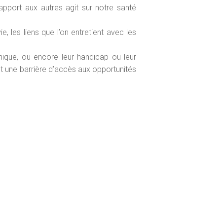
apport aux autres agit sur notre santé
, les liens que l’on entretient avec les
thnique, ou encore leur handicap ou leur
nt une barrière d’accès aux opportunités