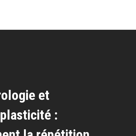
ologie et
plasticité :
nt la répétition