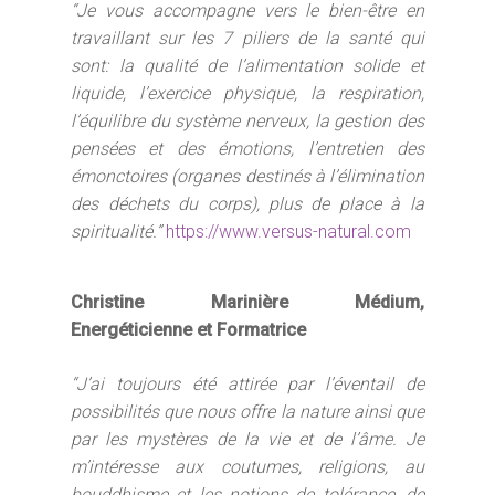
“Je vous accompagne vers le bien-être en
travaillant sur les 7 piliers de la santé qui
sont: la qualité de l’alimentation solide et
liquide, l’exercice physique, la respiration,
l’équilibre du système nerveux, la gestion des
pensées et des émotions, l’entretien des
émonctoires (organes destinés à l’élimination
des déchets du corps), plus de place à la
spiritualité.”
https://www.versus-natural.com
Christine Marinière Médium,
Energéticienne et Formatrice
“J’ai toujours été attirée par l’éventail de
M. Flagothier - Sophrolo
possibilités que nous offre la nature ainsi que
Diplômée Titre RNCP | P
par les mystères de la vie et de l’âme. Je
rendez-vous
m’intéresse aux coutumes, religions, au
bouddhisme et les notions de tolérance, de