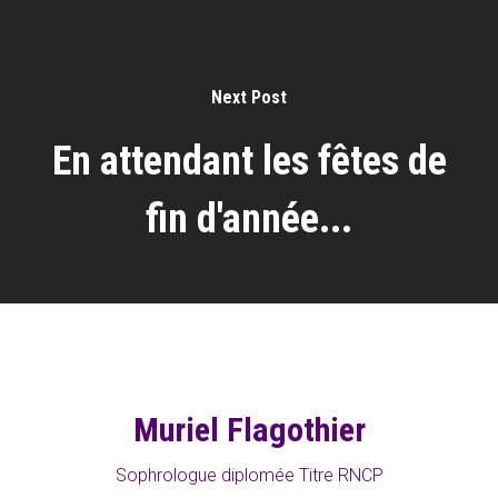
Next Post
En attendant les fêtes de
fin d'année...
Muriel Flagothier
Sophrologue diplomée Titre RNCP